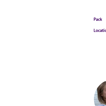
Pack
Locati