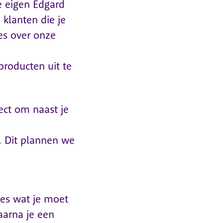
je eigen Edgard
 klanten die je
es over onze
roducten uit te
ect om naast je
. Dit plannen we
les wat je moet
aarna je een