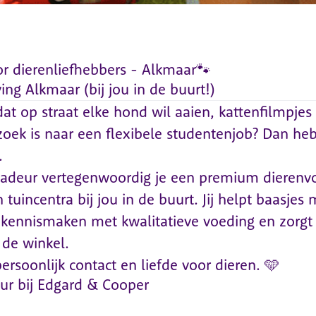
 dierenliefhebbers - Alkmaar🐾
ing Alkmaar (bij jou in de buurt!)
 dat op straat elke hond wil aaien, kattenfilmpjes
zoek is naar een flexibele studentenjob? Dan he
.
adeur vertegenwoordig je een premium dierenv
tuincentra bij jou in de buurt. Jij helpt baasjes m
n kennismaken met kwalitatieve voeding en zorgt
 de winkel.
rsoonlijk contact en liefde voor dieren. 🩵
r bij Edgard & Cooper