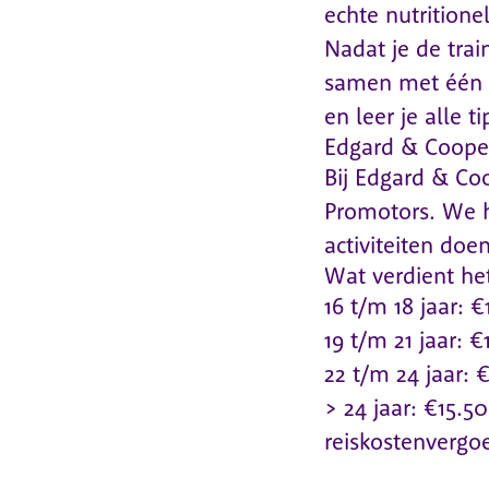
echte nutritione
Nadat je de tra
samen met één e
en leer je alle ti
Edgard & Coope
Bij Edgard & C
Promotors. We h
activiteiten doe
Wat verdient he
16 t/m 18 jaar: €
19 t/m 21 jaar: €
22 t/m 24 jaar: 
> 24 jaar: €15.50
reiskostenvergo