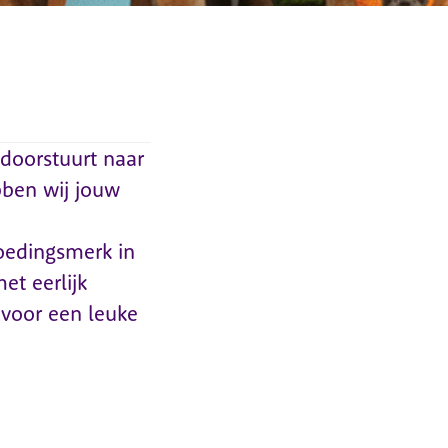
 doorstuurt naar
bben wij jouw
oedingsmerk in
et eerlijk
 voor een leuke