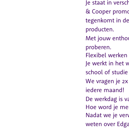
Je staat in vers
& Cooper promoti
tegenkomt in de 
producten.
Met jouw enthou
proberen.
Flexibel werken
Je werkt in het 
school of studie
We vragen je 2x
iedere maand!
De werkdag is va
Hoe word je me
Nadat we je verw
weten over Edga