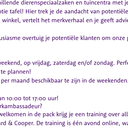
chillende dierenspeciaalzaken en tuincentra met 
e tafel! Hier trek je de aandacht van potentiële
winkel, vertelt het merkverhaal en je geeft advi
siasme overtuig je potentiële klanten om onze p
weekend, op vrijdag, zaterdag en/of zondag. Perf
 te plannen!
 per maand beschikbaar te zijn in de weekenden
n 10:00 tot 17:00 uur!
rkambassadeur?
elkomen in de pack krijg je een training over al
rd & Cooper. De training is één avond online, w