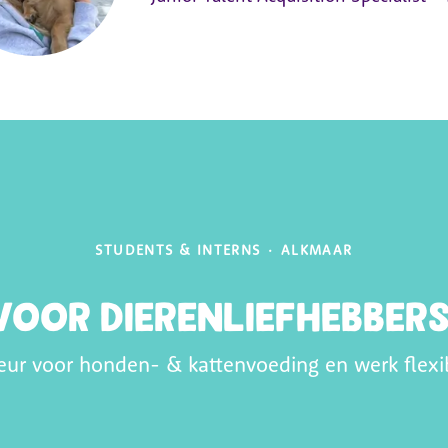
STUDENTS & INTERNS
·
ALKMAAR
oor dierenliefhebber
 voor honden- & kattenvoeding en werk flexibel