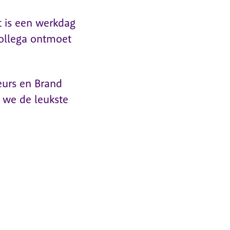
t is een werkdag
ollega ontmoet
urs en Brand
 we de leukste