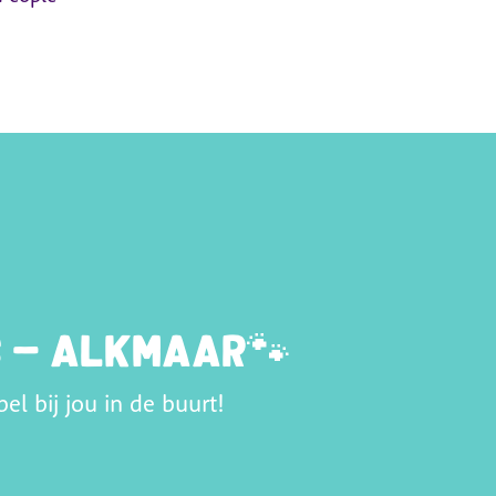
s - Alkmaar🐾
 bij jou in de buurt!