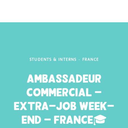
STUDENTS & INTERNS
·
FRANCE
Ambassadeur
Commercial -
extra-job week-
end - France🎓