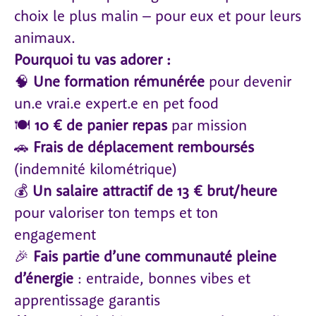
choix le plus malin – pour eux et pour leurs
animaux.
Pourquoi tu vas adorer :
🧠
Une formation rémunérée
pour devenir
un.e vrai.e expert.e en pet food
🍽️
10 € de panier repas
par mission
🚗
Frais de déplacement remboursés
(indemnité kilométrique)
💰
Un salaire attractif de 13 € brut/heure
pour valoriser ton temps et ton
engagement
🎉
Fais partie d’une communauté pleine
d’énergie
: entraide, bonnes vibes et
apprentissage garantis