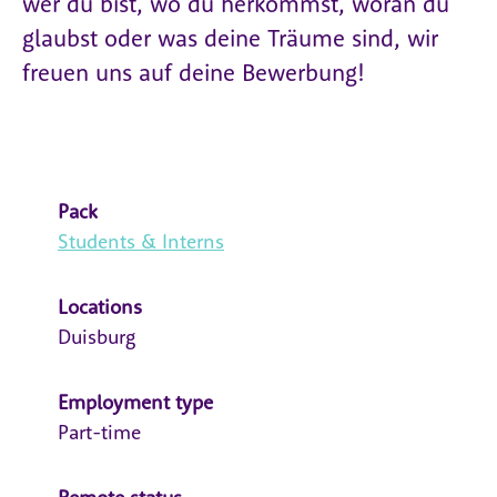
wer du bist, wo du herkommst, woran du
glaubst oder was deine Träume sind, wir
freuen uns auf deine Bewerbung!
Pack
Students & Interns
Locations
Duisburg
Employment type
Part-time