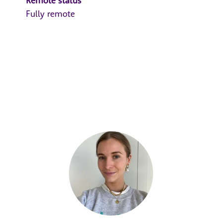
Remote status
Fully remote