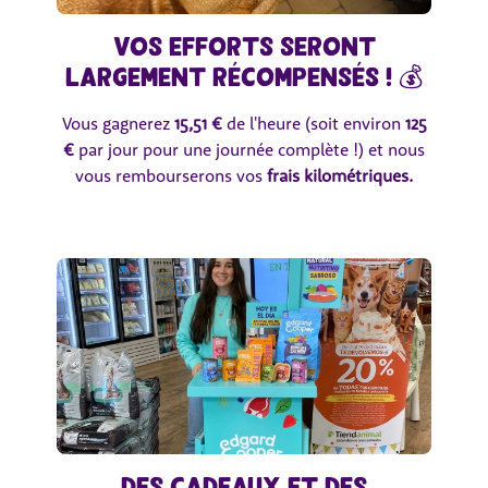
Vos efforts seront
largement récompensés ! 💰
Vous gagnerez
15,51 €
de l'heure (soit environ
125
€
par jour pour une journée complète !) et nous
vous rembourserons vos
frais kilométriques.
Des cadeaux et des