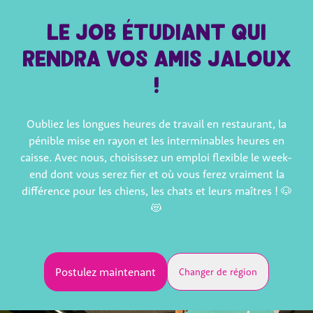
Le job étudiant qui
rendra vos amis jaloux
!
Oubliez les longues heures de travail en restaurant, la
pénible mise en rayon et les interminables heures en
caisse. Avec nous, choisissez un emploi flexible le week-
end dont vous serez fier et où vous ferez vraiment la
différence pour les chiens, les chats et leurs maîtres ! 🐶
😻
Postulez maintenant
Changer de région